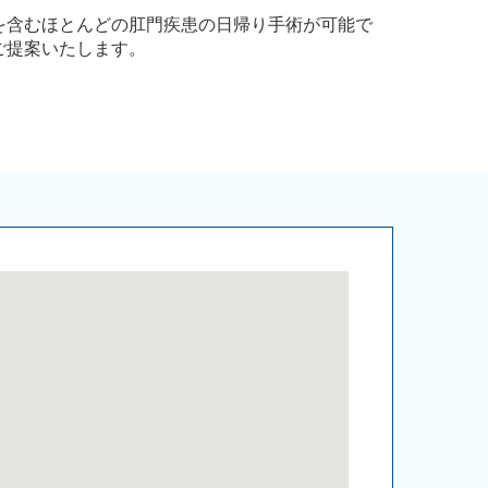
を含むほとんどの肛門疾患の日帰り手術が可能で
ご提案いたします。