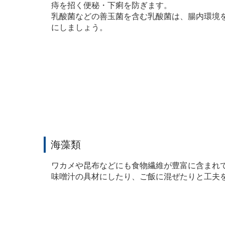
痔を招く便秘・下痢を防ぎます。
乳酸菌などの善玉菌を含む乳酸菌は、腸内環境
にしましょう。
海藻類
ワカメや昆布などにも食物繊維が豊富に含まれ
味噌汁の具材にしたり、ご飯に混ぜたりと工夫