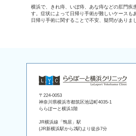
横浜で、きれ痔、いぼ痔、あな痔などの肛門疾
す。症状によって日帰り手術が難しいケースも
日帰り手術に関することで不安、疑問がありま
〒224-0053
神奈川県横浜市都筑区池辺町4035-1
ららぽーと横浜1階
JR横浜線「鴨居」駅
(JR新横浜駅から2駅)より徒歩7分