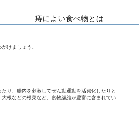
痔によい食べ物とは
心がけましょう。
ったり、腸内を刺激してぜん動運動を活発化したりと
、大根などの根菜など、食物繊維が豊富に含まれてい
。