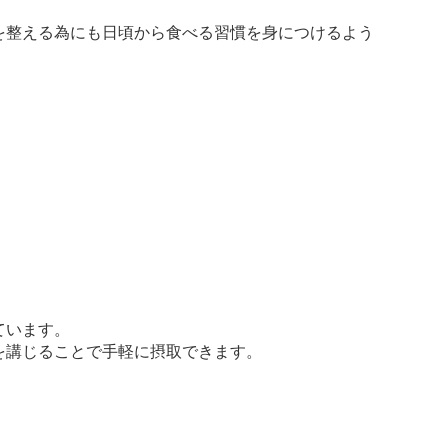
を整える為にも日頃から食べる習慣を身につけるよう
ています。
を講じることで手軽に摂取できます。