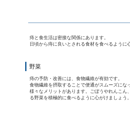
痔と食生活は密接な関係にあります。
日頃から痔に良いとされる食材を食べるように
野菜
痔の予防・改善には、食物繊維が有効です。
食物繊維を摂取することで便通がスムーズにな
様々なメリットがあります。ごぼうやれんこん
る野菜を積極的に食べるように心がけましょう