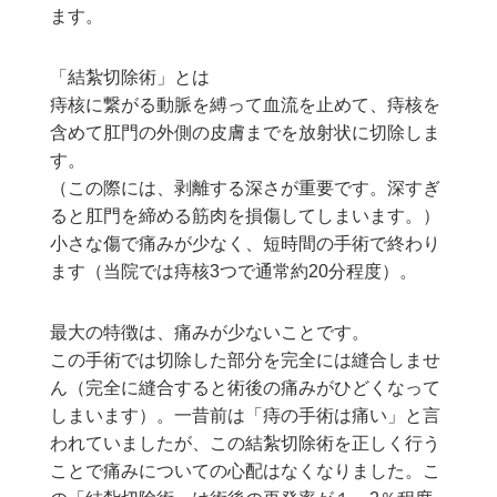
ます。
「結紮切除術」とは
痔核に繋がる動脈を縛って血流を止めて、痔核を
含めて肛門の外側の皮膚までを放射状に切除しま
す。
（この際には、剥離する深さが重要です。深すぎ
ると肛門を締める筋肉を損傷してしまいます。）
小さな傷で痛みが少なく、短時間の手術で終わり
ます（当院では痔核3つで通常約20分程度）。
最大の特徴は、痛みが少ないことです。
この手術では切除した部分を完全には縫合しませ
ん（完全に縫合すると術後の痛みがひどくなって
しまいます）。一昔前は「痔の手術は痛い」と言
われていましたが、この結紮切除術を正しく行う
ことで痛みについての心配はなくなりました。こ