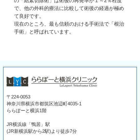
の「結紮切除術」は術後の再発率が１～2％程度
で、他の外科的療法に比較して術後の経過が極め
て良好です。
現在のところ、最も信頼のおける手術法で「根治
手術」と呼ばれています。
〒224-0053
神奈川県横浜市都筑区池辺町4035-1
ららぽーと横浜1階
JR横浜線「鴨居」駅
(JR新横浜駅から2駅)より徒歩7分