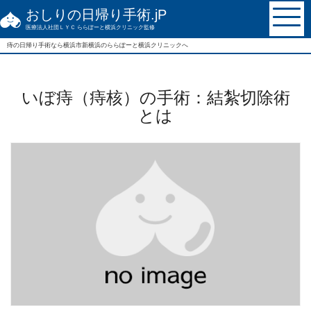
おしりの日帰り手術.jP
医療法人社団ＬＹＣ ららぽーと横浜クリニック監修
痔の日帰り手術なら
横浜市新横浜の
ららぽーと横浜クリニックへ
いぼ痔（痔核）の手術：結紮切除術
とは