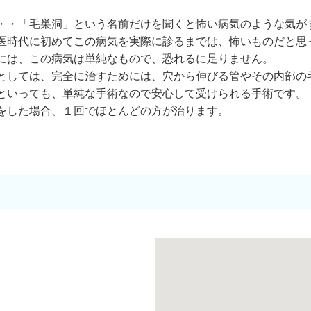
・・「毛巣洞」という名前だけを聞くと怖い病気のような気が
医時代に初めてこの病気を実際に診るまでは、怖いものだと思
には、この病気は単純なもので、恐れるに足りません。
としては、完全に治すためには、穴から伸びる管やその内部の
といっても、単純な手術なので安心して受けられる手術です。
をした場合、１回でほとんどの方が治ります。