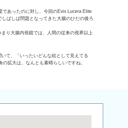
のに対し、今回のEvis Lucera Elite
までしばしば問題となってきた大腸のひだの後ろ
つまり大腸内視鏡では、人間の従来の視界以上
聞いて、「いったいどんな絵として見えてる
角の拡大は。なんとも素晴らしいですね。