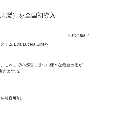
ス製）を全国初導入
2013/06/02
is Lucera Eliteを
teには、これまでの機種にはない様々な最新技術が
書きますね。
囲を観察可能。