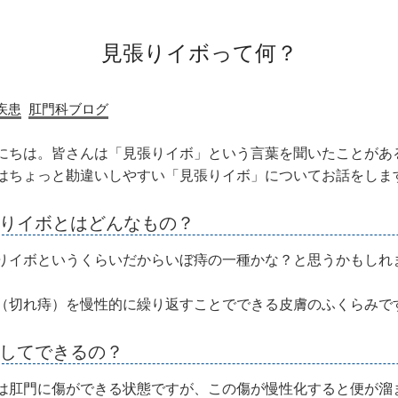
見張りイボって何？
疾患
肛門科ブログ
にちは。皆さんは「見張りイボ」という言葉を聞いたことがあ
はちょっと勘違いしやすい「見張りイボ」についてお話をしま
張りイボとはどんなもの？
りイボというくらいだからいぼ痔の一種かな？と思うかもしれ
（切れ痔）を慢性的に繰り返すことでできる皮膚のふくらみで
うしてできるの？
は肛門に傷ができる状態ですが、この傷が慢性化すると便が溜