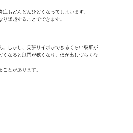
炎症もどんどんひどくなってしまいます。
なり隆起することでできます。
ん。しかし、見張りイボができるくらい裂肛が
どくなると肛門が狭くなり、便が出しづらくな
ることがあります。