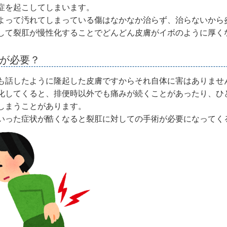
症を起こしてしまいます。
よって汚れてしまっている傷はなかなか治らず、治らないから
して裂肛が慢性化することでどんどん皮膚がイボのように厚く
療が必要？
も話したように隆起した皮膚ですからそれ自体に害はありませ
化してくると、排便時以外でも痛みが続くことがあったり、ひ
しまうことがあります。
いった症状が酷くなると裂肛に対しての手術が必要になってく