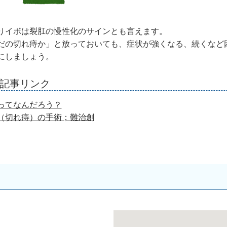
りイボは裂肛の慢性化のサインとも言えます。
だの切れ痔か」と放っておいても、症状が強くなる、続くなど
にしましょう。
連記事リンク
ってなんだろう？
（切れ痔）の手術；難治創