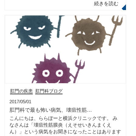
続きを読む
肛門の疾患
肛門科ブログ
2017/05/01
肛門科で最も怖い病気、壊疽性筋…
こんにちは、ららぽーと横浜クリニックです。 み
なさんは「壊疽性筋膜炎（えそせいきんまくえ
ん）」という病気をお聞きになったことはあります