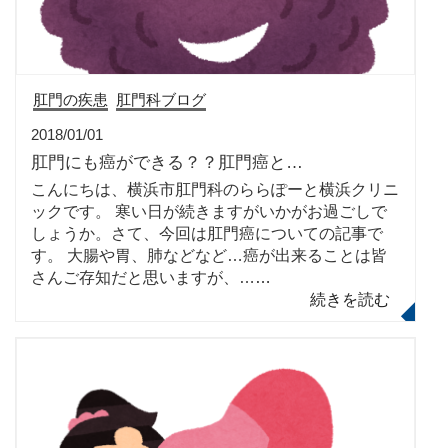
肛門の疾患
肛門科ブログ
2018/01/01
肛門にも癌ができる？？肛門癌と…
こんにちは、横浜市肛門科のららぽーと横浜クリニ
ックです。 寒い日が続きますがいかがお過ごしで
しょうか。さて、今回は肛門癌についての記事で
す。 大腸や胃、肺などなど…癌が出来ることは皆
さんご存知だと思いますが、…
…
続きを読む