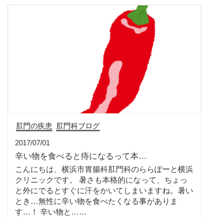
肛門の疾患
肛門科ブログ
2017/07/01
辛い物を食べると痔になるって本…
こんにちは、横浜市胃腸科肛門科のららぽーと横浜
クリニックです。 暑さも本格的になって、ちょっ
と外にでるとすぐに汗をかいてしまいますね。暑い
とき…無性に辛い物を食べたくなる事がありま
す…！ 辛い物と…
…