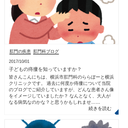
肛門の疾患
肛門科ブログ
2017/10/01
子どもの痔瘻を知っていますか？
皆さんこんにちは、横浜市肛門科のららぽーと横浜
クリニックです。 過去に何度か痔瘻について当院
のブログでご紹介していますが、どんな患者さん像
をイメージしていましたか？ なんとなく、大人が
なる病気なのかな？と思うかもしれませ…
…
続きを読む