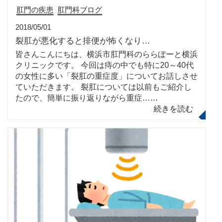
肛門の疾患
肛門科ブログ
2018/05/01
裂肛が悪化すると排便が怖くなり…
皆さんこんにちは、横浜市肛門科のららぽーと横浜
クリニックです。 今回は痔の中でも特に20～40代
の女性に多い「裂肛の重症度」についてお話しさせ
ていただきます。 裂肛については以前もご紹介し
たので、簡単に振り返りながら重症…
…
続きを読む