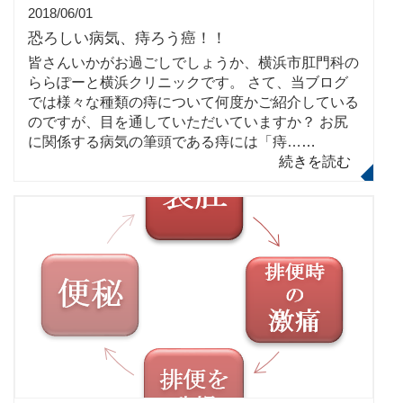
2018/06/01
恐ろしい病気、痔ろう癌！！
皆さんいかがお過ごしでしょうか、横浜市肛門科の
ららぽーと横浜クリニックです。 さて、当ブログ
では様々な種類の痔について何度かご紹介している
のですが、目を通していただいていますか？ お尻
に関係する病気の筆頭である痔には「痔…
…
続きを読む