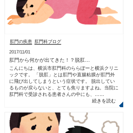
肛門の疾患
肛門科ブログ
2017/11/01
肛門から何かが出てきた！？脱肛…
こんにちは、横浜市肛門科のららぽーと横浜クリニ
ックです。 「脱肛」とは肛門や直腸粘膜が肛門外
に飛び出してしまうという症状です。 脱出してい
るものが戻らないと、とても焦りますよね。当院に
肛門科で受診される患者さんの中にも、…
…
続きを読む