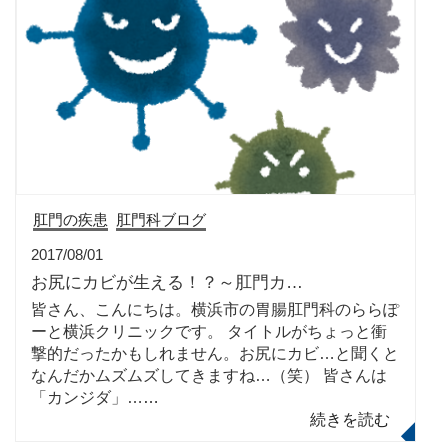
肛門の疾患
肛門科ブログ
2017/08/01
お尻にカビが生える！？～肛門カ…
皆さん、こんにちは。横浜市の胃腸肛門科のららぽ
ーと横浜クリニックです。 タイトルがちょっと衝
撃的だったかもしれません。お尻にカビ…と聞くと
なんだかムズムズしてきますね…（笑） 皆さんは
「カンジダ」…
…
続きを読む