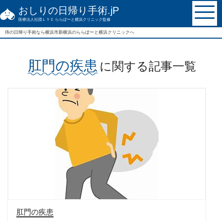
おしりの日帰り手術.jP
医療法人社団ＬＹＣ ららぽーと横浜クリニック監修
痔の日帰り手術なら
横浜市新横浜の
ららぽーと横浜クリニックへ
肛門の疾患
に関する記事一覧
肛門の疾患