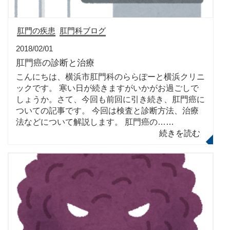
肛門の疾患
肛門科ブログ
2018/02/01
肛門癌の診断と治療
こんにちは、横浜市肛門科のららぽーと横浜クリニ
ックです。 寒い日が続きますがいかがお過ごしで
しょうか。さて、今回も前回に引き続き、肛門癌に
ついての記事です。 今回は検査と診断方法、治療
法などについて解説します。 肛門癌の…
…
続きを読む