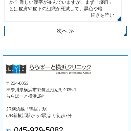
か？ 難しい漢字が並んでいますが、まず「壊疽」
とは皮膚や皮下の組織が死滅して、黒色や暗…
…
続きを読む
次へ ≫
〒224-0053
神奈川県横浜市都筑区池辺町4035-1
ららぽーと横浜1階
JR横浜線「鴨居」駅
(JR新横浜駅から2駅)より徒歩7分
045-929-5082
℡: