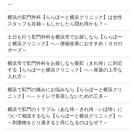
～
横浜の肛門外科【ららぽーと横浜クリニック】は女性
スタッフも在籍～もしかしたら隠れ痔かも？～
土日も行う肛門外科を横浜市でお探しなら【ららぽー
と横浜クリニック】へ～便秘改善におすすめ！ヨガの
ポーズ～
横浜市で肛門外科をお探しなら裂肛（きれ痔）に対応
する【ららぽーと横浜クリニック】へ～座薬の上手な
入れ方～
横浜で肛門の痛みにお悩みなら【ららぽーと横浜クリ
ニック】へ～トイレで長居しないための工夫～
横浜で肛門のトラブル（あな痔・きれ痔・いぼ痔）に
ついて相談するなら【ららぽーと横浜クリニック】へ
～刺激物をとり過ぎると痔になるのはなぜ？～