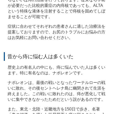
が必要だった比較的重症の内痔核であっても、ALTA
という特殊な液体を注射することで痔核を固めてしぼ
ませることが可能です。
症状に合わせてそれぞれの患者さんに適した治療法を
提案しておりますので、お尻のトラブルにお悩みの方
はお気軽にお問い合わせください。
昔から痔に悩む人は多くいた
歴史上の有名人の中にも、痔に悩んでいた人は多くい
ます。特に有名なのは、ナポレオンです。
ナポレオンは、最後の戦いとなったワーテルローの戦
いに敗れ、その後セントヘレナ島に幽閉されて生涯を
終えました。この戦いに敗れたのは、痔が悪化して戦
いに集中できなかったためだという説があるのです。
また、東北・北陸・近畿地方を150日で歩き、名著