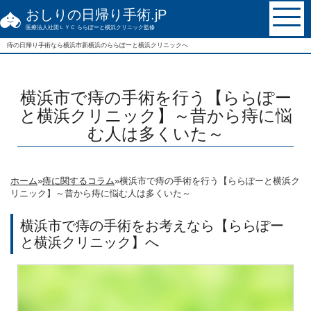
おしりの日帰り手術.jP
医療法人社団ＬＹＣ ららぽーと横浜クリニック監修
痔の日帰り手術なら
横浜市新横浜の
ららぽーと横浜クリニックへ
横浜市で痔の手術を行う【ららぽー
と横浜クリニック】～昔から痔に悩
む人は多くいた～
ホーム
»
痔に関するコラム
»
横浜市で痔の手術を行う【ららぽーと横浜ク
リニック】～昔から痔に悩む人は多くいた～
横浜市で痔の手術をお考えなら【ららぽー
と横浜クリニック】へ