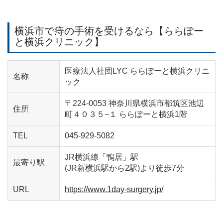
横浜市で痔の手術を受けるなら【ららぽー
と横浜クリニック】
医療法人社団LYC ららぽーと横浜クリニ
名称
ック
〒224-0053 神奈川県横浜市都筑区池辺
住所
町４０３５−１ ららぽーと横浜1階
TEL
045-929-5082
JR横浜線「鴨居」駅
最寄り駅
(JR新横浜駅から2駅)より徒歩7分
URL
https://www.1day-surgery.jp/