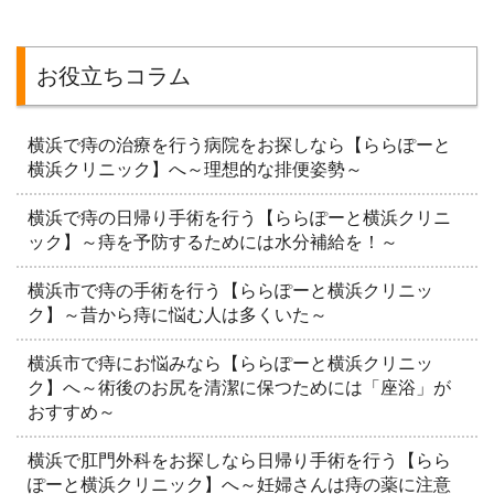
お役立ちコラム
横浜で痔の治療を行う病院をお探しなら【ららぽーと
横浜クリニック】へ～理想的な排便姿勢～
横浜で痔の日帰り手術を行う【ららぽーと横浜クリニ
ック】～痔を予防するためには水分補給を！～
横浜市で痔の手術を行う【ららぽーと横浜クリニッ
ク】～昔から痔に悩む人は多くいた～
横浜市で痔にお悩みなら【ららぽーと横浜クリニッ
ク】へ～術後のお尻を清潔に保つためには「座浴」が
おすすめ～
横浜で肛門外科をお探しなら日帰り手術を行う【らら
ぽーと横浜クリニック】へ～妊婦さんは痔の薬に注意