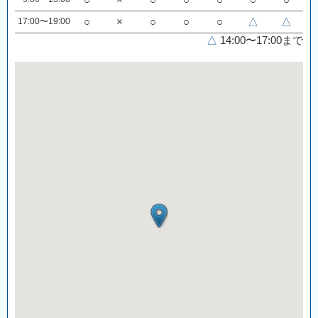
○
×
○
○
○
○
○
17:00〜19:00
○
×
○
○
○
△
△
△
14:00〜17:00まで